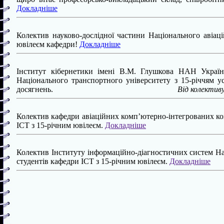
Докладніше
Колектив науково-дослідної частини Національного авіаці
ювілеєм кафедри!
Докладніше
Інститут кібернетики імені В.М. Глушкова НАН Україн
Національного транспортного університету з 15-річчям ус
досягнень.
Від колектив
Колектив кафедри авіаційних комп’ютерно-інтегрованих ком
ІСТ з 15-річним ювілеєм.
Докладніше
Колектив Інституту інформаційно-діагностичних систем Нац
студентів кафедри ІСТ з 15-річним ювілеєм.
Докладніше